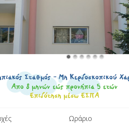
χές
Ωράριο