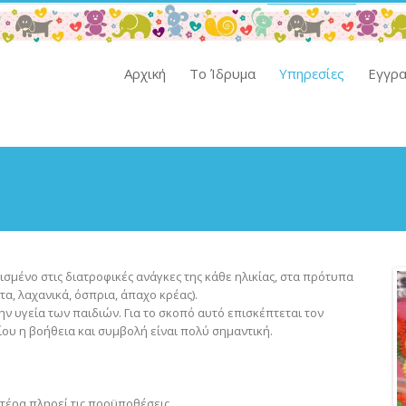
Αρχική
Το Ίδρυμα
Υπηρεσίες
Εγγρ
σμένο στις διατροφικές ανάγκες της κάθε ηλικίας, στα πρότυπα
α, λαχανικά, όσπρια, άπαχο κρέας).
ν υγεία των παιδιών. Για το σκοπό αυτό επισκέπτεται τον
ου η βοήθεια και συμβολή είναι πολύ σημαντική.
τέρα πληρεί τις προϋποθέσεις.