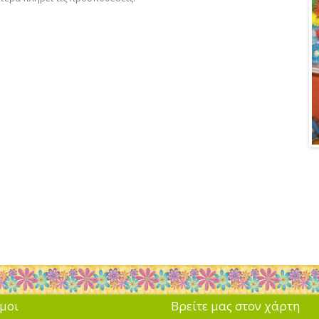
μοι
Βρείτε μας στον χάρτη